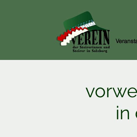
Veranst
vorwe
in