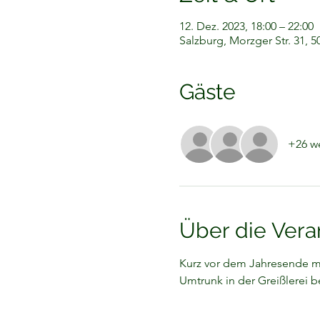
12. Dez. 2023, 18:00 – 22:00
Salzburg, Morzger Str. 31, 5
Gäste
+26 we
Über die Vera
Kurz vor dem Jahresende mö
Umtrunk in der Greißlerei 