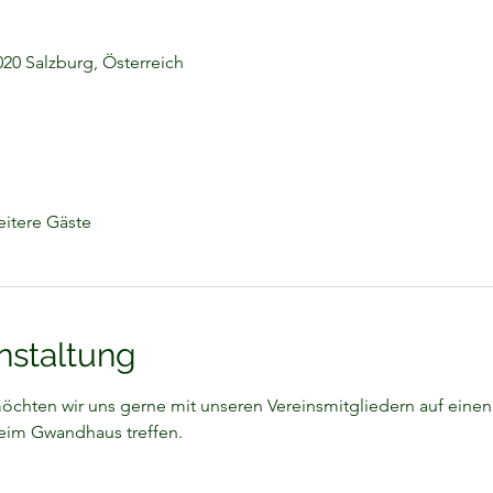
020 Salzburg, Österreich
itere Gäste
nstaltung
chten wir uns gerne mit unseren Vereinsmitgliedern auf einen
beim Gwandhaus treffen.